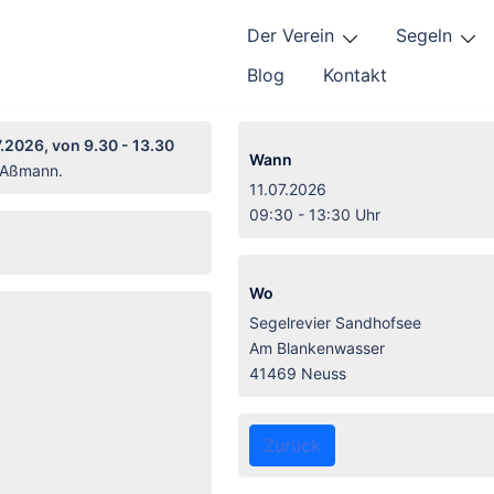
Der Verein
Segeln
Blog
Kontakt
.2026, von 9.30 - 13.30
Wann
n Aßmann.
11.07.2026
09:30 - 13:30 Uhr
Wo
Segelrevier Sandhofsee
Am Blankenwasser
41469 Neuss
Zurück