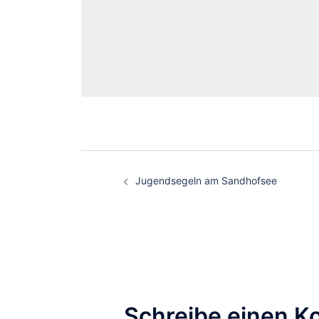
Jugendsegeln am Sandhofsee
Schreibe einen 