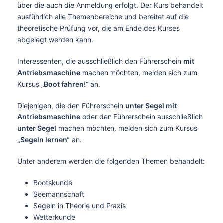
über die auch die Anmeldung erfolgt. Der Kurs behandelt
ausführlich alle Themenbereiche und bereitet auf die
theoretische Prüfung vor, die am Ende des Kurses
abgelegt werden kann.
Interessenten, die ausschließlich den Führerschein
mit
Antriebsmaschine
machen möchten, melden sich zum
Kursus „
Boot fahren!
“ an.
Diejenigen, die den Führerschein
unter Segel mit
Antriebsmaschine
oder den Führerschein ausschließlich
unter Segel
machen möchten, melden sich zum Kursus
„Segeln lernen“
an.
Unter anderem werden die folgenden Themen behandelt:
Bootskunde
Seemannschaft
Segeln in Theorie und Praxis
Wetterkunde