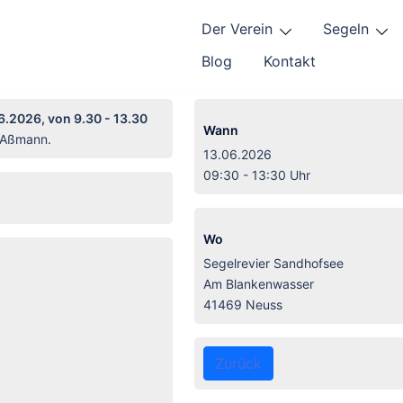
Der Verein
Segeln
Blog
Kontakt
.2026, von 9.30 - 13.30
Wann
n Aßmann.
13.06.2026
09:30 - 13:30 Uhr
Wo
Segelrevier Sandhofsee
Am Blankenwasser
41469 Neuss
Zurück