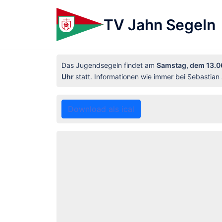
TV Jahn Segeln
Das Jugendsegeln findet am
Samstag, dem 13.06
Uhr
statt. Informationen wie immer bei Sebastia
Download als ical