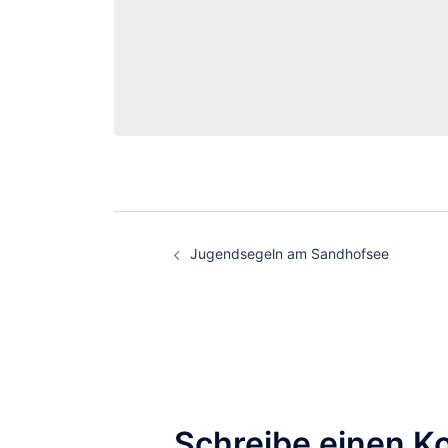
Jugendsegeln am Sandhofsee
Schreibe einen 