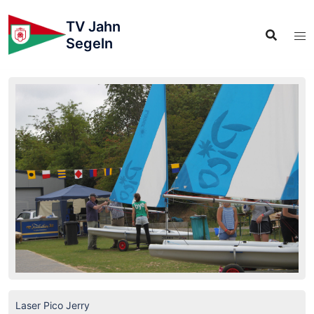
TV Jahn
Segeln
Laser Pico Jerry